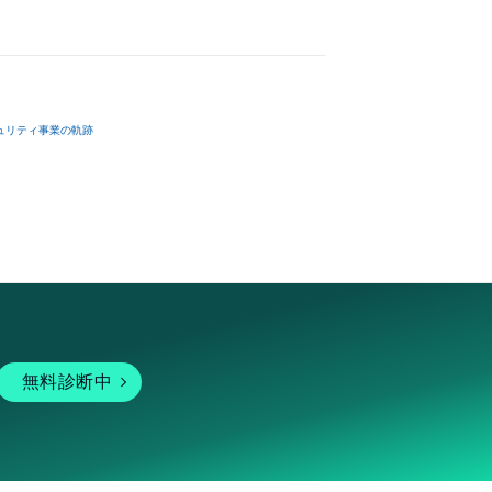
ュリティ事業の軌跡
無料診断中