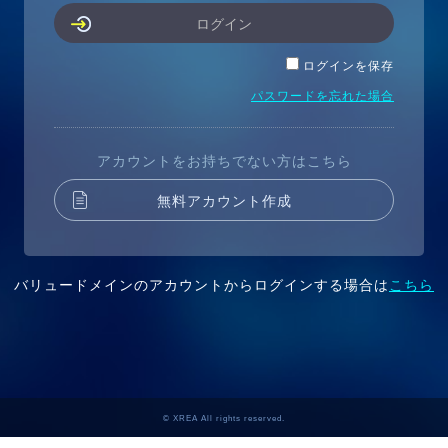
ログイン
ログインを保存
パスワードを忘れた場合
アカウントをお持ちでない方はこちら
無料アカウント作成
バリュードメインのアカウントからログインする場合は
こちら
© XREA All rights reserved.