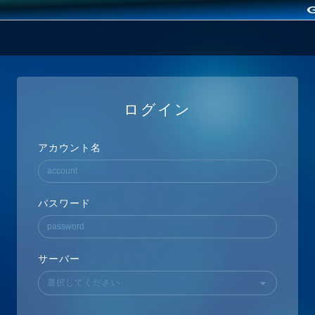
ログイン
アカウント名
パスワード
サーバー
選択してください